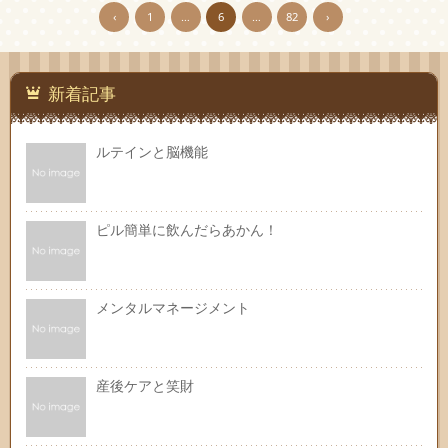
‹
1
…
6
…
82
›
新着記事
ルテインと脳機能
ピル簡単に飲んだらあかん！
メンタルマネージメント
産後ケアと笑財