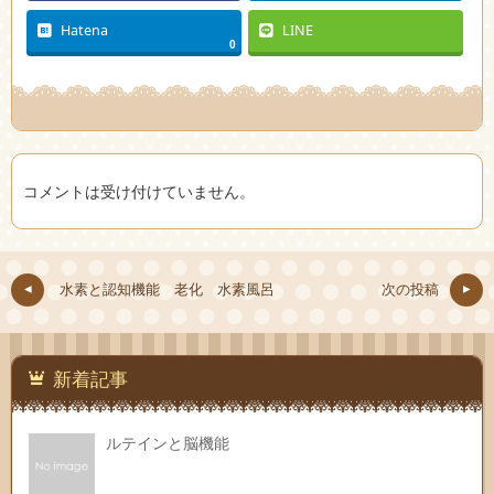
Hatena
LINE
0
コメントは受け付けていません。
水素と認知機能 老化 水素風呂
次の投稿
新着記事
ルテインと脳機能