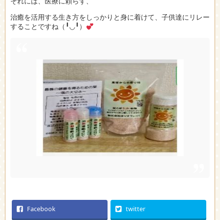
それには、医療に頼らず、
治癒を活用する生き方をしっかりと身に着けて、子供達にリレー
することですね（╹◡╹）
Facebook
twitter