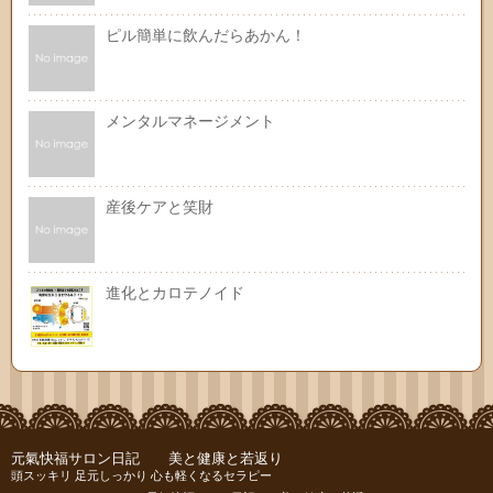
ピル簡単に飲んだらあかん！
メンタルマネージメント
産後ケアと笑財
進化とカロテノイド
元氣快福サロン日記 美と健康と若返り
頭スッキリ 足元しっかり 心も軽くなるセラピー