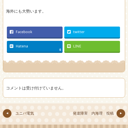
海外にも大勢います。
Facebook
twitter
Hatena
LINE
0
コメントは受け付けていません。
ユニバ電気
発達障害 内海理 投稿