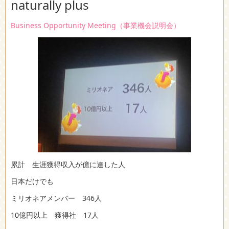
naturally plus
Business Opportunity Meeting（事業機会説明会）
累計 生涯獲得収入が億に達した人
日本だけでも
ミリオネアメンバー 346人
10億円以上 獲得社 17人