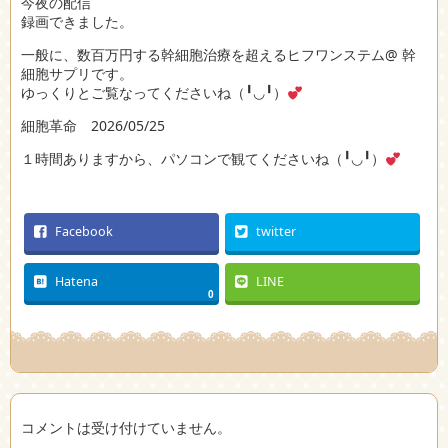
今夜の配信
録画できました。
一般に、数百万円する幹細胞治療を超えるヒフワンステム@ 幹
細胞サプリです。
ゆっくりとご覧なってくださいね（╹◡╹）
細胞革命 2026/05/25
１時間ありますから、パソコンで観てくださいね（╹◡╹）
Facebook
twitter
Hatena
LINE
0
コメントは受け付けていません。