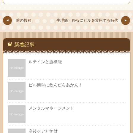
前の投稿
生理痛・PMSにピルを常用する時代
新着記事
ルテインと脳機能
ピル簡単に飲んだらあかん！
メンタルマネージメント
産後ケアと笑財