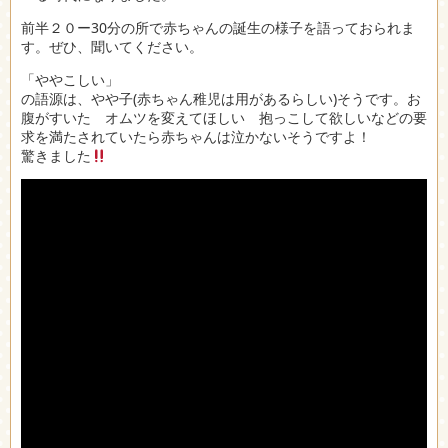
前半２０ー30分の所で赤ちゃんの誕生の様子を語っておられま
す。ぜひ、聞いてください。
「ややこしい」
の語源は、やや子(赤ちゃん稚児は用があるらしい)そうです。お
腹がすいた オムツを変えてほしい 抱っこして欲しいなどの要
求を満たされていたら赤ちゃんは泣かないそうですよ！
驚きました