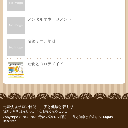
メンタルマネージメント
産後ケアと笑財
進化とカロテノイド
元氣快福サロン日記 美と健康と若返り
頭スッキリ 足元しっかり 心も軽くなるセラピー
Copyright © 2008-2026
元氣快福サロン日記 美と健康と若返り
All Rights
Reserved.