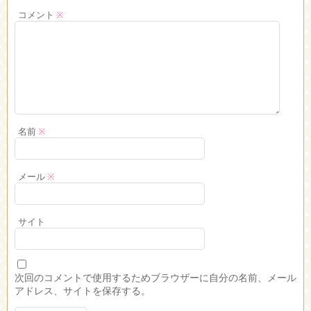
コメント
※
名前
※
メール
※
サイト
次回のコメントで使用するためブラウザーに自分の名前、メール
アドレス、サイトを保存する。