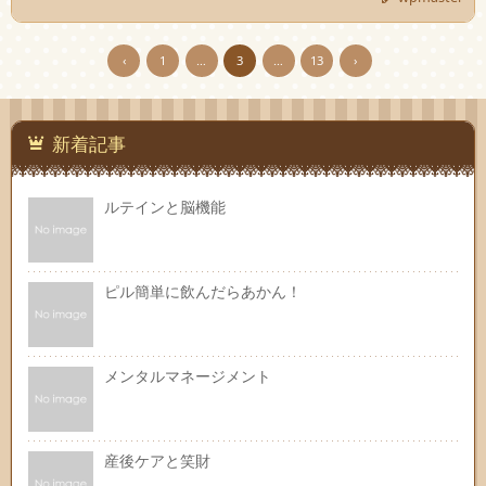
‹
1
…
3
…
13
›
新着記事
ルテインと脳機能
ピル簡単に飲んだらあかん！
メンタルマネージメント
産後ケアと笑財