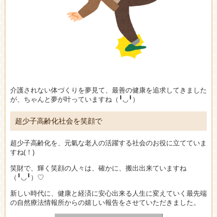
介護されない体づくりを夢見て、最善の健康を追求してきました
が、ちゃんと夢が叶っていますね（╹◡╹）
超少子高齢化社会を笑顔で
超少子高齢化を、元氣な老人の活躍する社会のお役に立てていま
すね(！)
笑財で、輝く笑顔の人々は、確かに、搬出出来ていますね
（╹◡╹）♡
新しい時代に、健康と経済に安心出来る人生に変えていく最先端
の自然療法情報所からの嬉しい報告をさせていただきました。