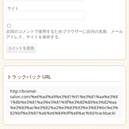
サイト
次回のコメントで使用するためブラウザーに自分の名前、メール
アドレス、サイトを保存する。
トラックバック URL
http://biomat-
salon.com/%e6%ad%a9%e3%81%91%e3%81%aa%e3%8
1%8b%e3%81%a3%e3%81%9f%e3%80%80%e3%82%aa
%e3%83%ac%e3%82%a2%e3%83%93%e3%83%bc%e3%
82%bf%e3%81%ab%e6%84%9f%e8%ac%9d/trackback/