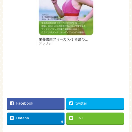
Facebook
twitter
Hatena
LINE
0