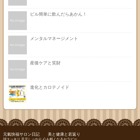
ピル簡単に飲んだらあかん！
メンタルマネージメント
産後ケアと笑財
進化とカロテノイド
元氣快福サロン日記 美と健康と若返り
頭スッキリ 足元しっかり 心も軽くなるセラピー