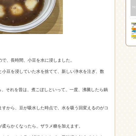
ので、長時間、小豆を水に浸しました。
と小豆を浸していた水を捨てて、新しい浄水を注ぎ、数
ら、それを昔は、煮こぼしといって、一度、沸騰したら鍋
ますから、豆が吸水した時点で、水を吸う回変えるのがコ
が柔らかくなったら、ザラメ糖を加えます。