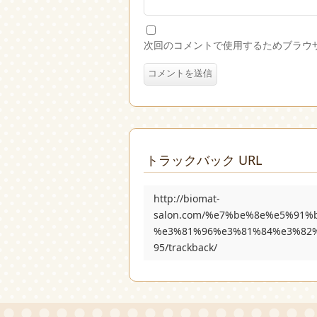
次回のコメントで使用するためブラウ
トラックバック URL
http://biomat-
salon.com/%e7%be%8e%e5%91
%e3%81%96%e3%81%84%e3%82
95/trackback/