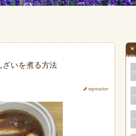
んざいを煮る方法
wpmaster