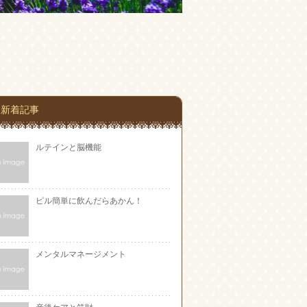
新着記事
ルテインと脳機能
ピル簡単に飲んだらあかん！
メンタルマネージメント
産後ケアと笑財