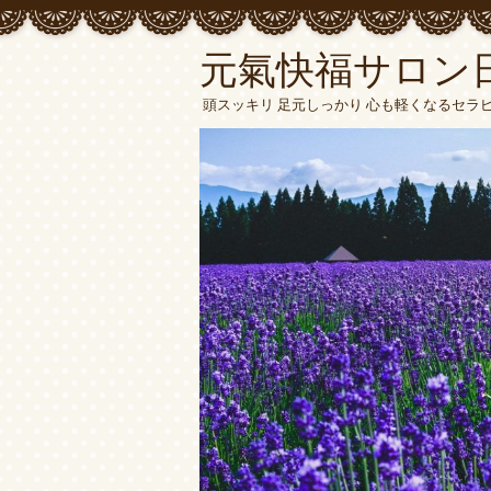
元氣快福サロン
頭スッキリ 足元しっかり 心も軽くなるセラ