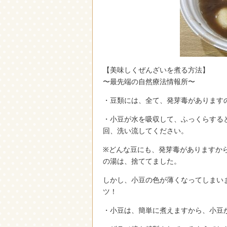
【美味しくぜんざいを煮る方法】
〜最先端の自然療法情報所〜
・豆類には、全て、発芽毒があります
・小豆が水を吸収して、ふっくらする
回、洗い流してください。
※どんな豆にも、発芽毒がありますか
の湯は、捨ててました。
しかし、小豆の色が薄くなってしまい
ツ！
・小豆は、簡単に煮えますから、小豆