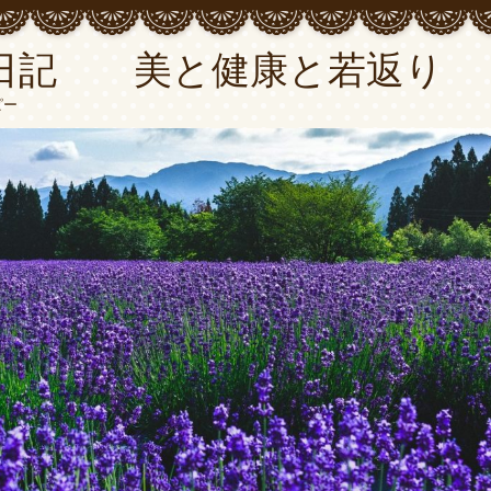
日記 美と健康と若返り
ピー