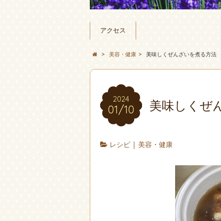
アクセス
>
美容・健康
>
美味しくぜんざいを煮る方法
2024
美味しくぜ
01/10
レシピ
|
美容・健康