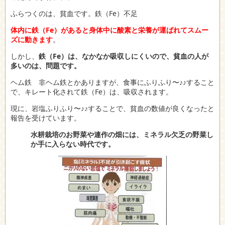
ふらつくのは、貧血です。鉄（Fe）不足
体内に鉄（Fe）があると身体中に酸素と栄養が運ばれてスムー
ズに動きます
。
しかし、
鉄（Fe）は、なかなか吸収しにくいので、貧血の人が
多いのは、問題です。
ヘム鉄 非ヘム鉄とかありますが、食事にふりふり〜♪♪すること
で、キレート化されて鉄（Fe）は、吸収されます。
現に、岩塩ふりふり〜♪♪することで、貧血の数値が良くなったと
報告を受けています。
水耕栽培のお野菜や連作の畑には、ミネラル欠乏の野菜し
か手に入らない時代です。