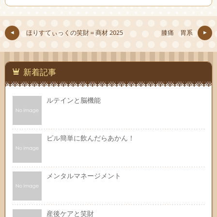
ほりすてぃっくの笑財＝商材 2025
膝痛 胃系
新着記事
ルテインと脳機能
ピル簡単に飲んだらあかん！
メンタルマネージメント
産後ケアと笑財