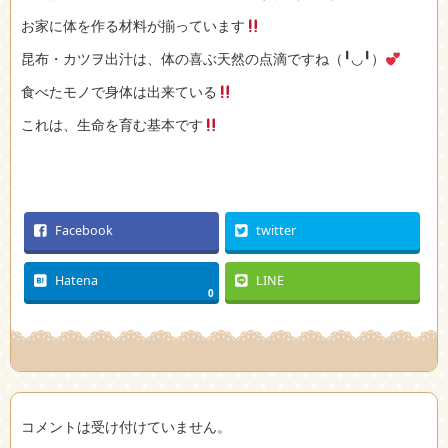
お家に体を作る材料が揃っています
昆布・カツヲ出汁は、体の喜ぶ天然の点滴ですね（╹◡╹）
食べたモノで身体は出来ている
これは、生命を育む基本です
Facebook
twitter
Hatena
LINE
0
コメントは受け付けていません。