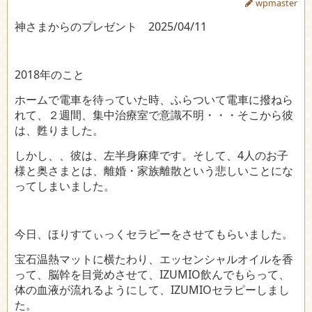
wpmaster
神さまからのプレゼント 2025/04/11
2018年のこと
ホームで電車を待っていた時、ふらついて電車に撥ねら
れて、２週間、集中治療室で意識不明・・・そこから彼
は、甦りました。
しかし、
、彼は、左半身麻痺です。そして、4人のお子
様と奥さまとは、離婚・家族離散という悲しいことにな
ってしまいました。
今日、ほりすてぃっくセラピーをさせてもらいました。
宝石温熱マットに横たわり、エッセンシャルオイルを香
って、脳幹を目覚めさせて、
IZUMIO飲んでもらって、
体の血液が流れるようにして、IZUMIOセラピーしまし
た。