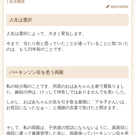
|
近況報告
wpmaster
人生は選択
人生は選択によって、大きく変化します。
今まで、当たり前と思っていたことが違っていることに気づいた
のは、もう25年前のことです。
パーキンソン症を患う両親
私の幼少期のことです。同居のおばあちゃんを家で看取りまし
た。嫁姑の仲は、けっして仲良しではありませんでを患いした。
しかし、おばあちゃんが息を引き取る最期に「アキ子さんいは、
お世話になったなぁ～」と感謝の言葉で告げたと聞きます。
そして、私の両親は、子供達の世話にならないように、真面目に
病院に通って健康管理した先に、両親揃ってパーキンソン症を患