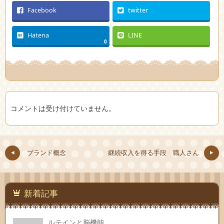
Facebook
twitter
Hatena
LINE
0
コメントは受け付けていません。
ブランド概念
継続収入を得る手段 職人さん
新着記事
ルテインと脳機能