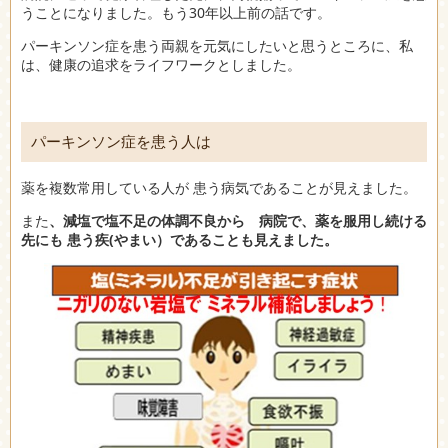
うことになりました。もう30年以上前の話です。
パーキンソン症を患う両親を元気にしたいと思うところに、私
は、健康の追求をライフワークとしました。
パーキンソン症を患う人は
薬を複数常用している人が 患う病気であることが見えました。
また
、減塩で塩不足の体調不良から 病院で、薬を服用し続ける
先にも 患う疾(やまい）であることも見えました。