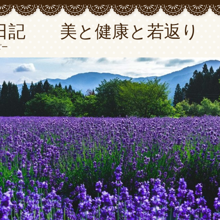
日記 美と健康と若返り
ピー