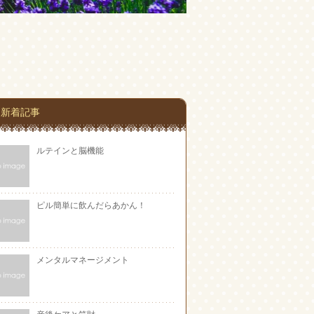
新着記事
ルテインと脳機能
ピル簡単に飲んだらあかん！
メンタルマネージメント
産後ケアと笑財