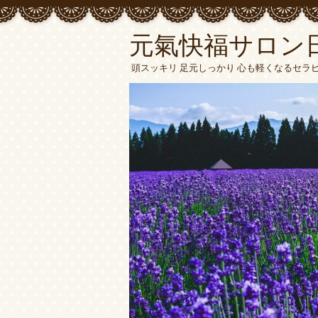
元氣快福サロン
頭スッキリ 足元しっかり 心も軽くなるセラ