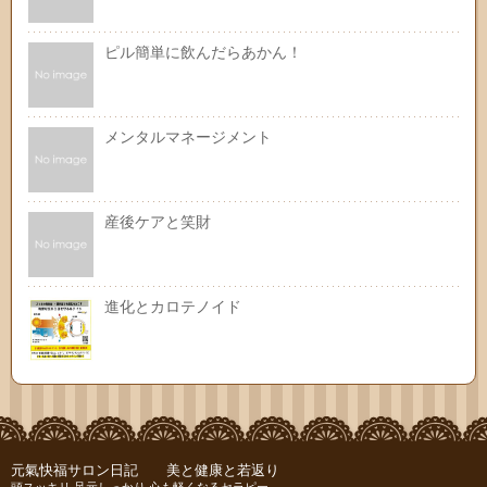
ピル簡単に飲んだらあかん！
メンタルマネージメント
産後ケアと笑財
進化とカロテノイド
元氣快福サロン日記 美と健康と若返り
頭スッキリ 足元しっかり 心も軽くなるセラピー