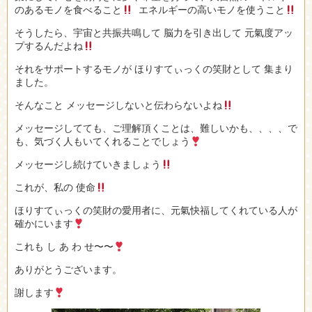
のあるモノを食べること
エネルギーの高いモノを使うこと
そうしたら、宇宙と共振共鳴して 脳力を引き出して 元氣度アッ
プするんだよね
それをサポートするモノが ほりすてぃっくの笑財として 集まり
ました。
そんなこと メッセージしないと伝わらないよね
メッセージしてても、ご理解頂くことは、難しいかも、、、、で
も、気づく人もいてくれることでしょう
メッセージし続けていきましょう
これが、私の 使命
ほりすてぃっくの笑財の愛用者に、元氣快福してくれている人が
確かにいます
これも し あ わ せ〜〜
ありがとうございます。
謝します