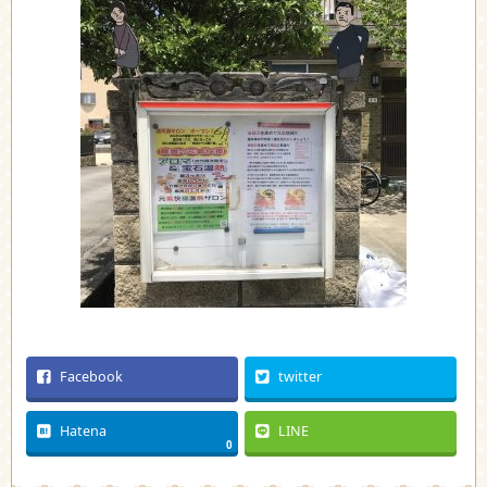
Facebook
twitter
Hatena
LINE
0