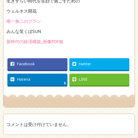
生きずらい時代を笑顔で過ごすための
ウェルネス開花
唯一無二のプラン
みんな笑くぼSUN
新時代の経済構築_画像PDF版
Facebook
twitter
Hatena
LINE
0
コメントは受け付けていません。