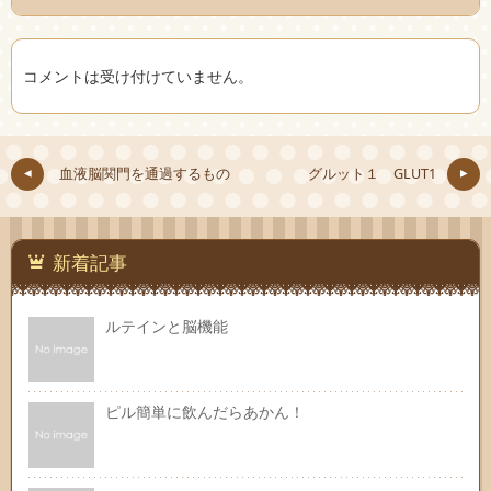
コメントは受け付けていません。
血液脳関門を通過するもの
グルット１ GLUT1
新着記事
ルテインと脳機能
ピル簡単に飲んだらあかん！