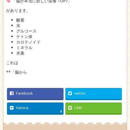
「脳が本当に欲しい栄養 TOP7」
があります。
酸素
水
グルコース
ケトン体
カロテノイド
ミネラル
水素
これは
**「脳から
Facebook
twitter
Hatena
LINE
0