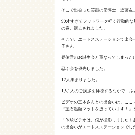
そこで出会った笑顔の伝導士 近藤友
90才すぎてフットワーク軽く行動的な
の春、逝去されました。
そこで、エートスステーションで出会っ
子さん
晃佑君のお誕生会と重なってしまった
忍ぶ会を優先しました。
12人集まりました。
1人1人のご挨拶を拝聴するなかで、
ビデオの三木さんとの出会いは、ここ
『宝石温熱マットを扱っています！』
「体験ビデオは、僕が撮影しました！
の出会いがエートスステーションでし