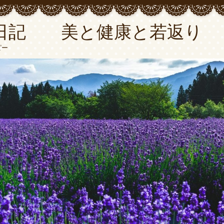
日記 美と健康と若返り
ピー