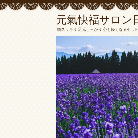
元氣快福サロン
頭スッキリ 足元しっかり 心も軽くなるセラ