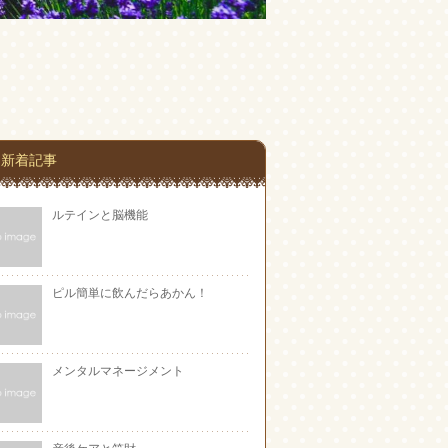
新着記事
ルテインと脳機能
ピル簡単に飲んだらあかん！
メンタルマネージメント
産後ケアと笑財