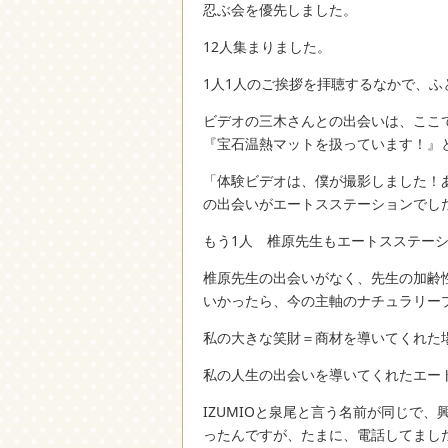
忍ぶ会を優先しました。
12人集まりました。
1人1人のご挨拶を拝聴するなかで、
ビデオの三木さんとの出会いは、ここ
『宝石温熱マットを扱っています！』
「体験ビデオは、僕が撮影しました！
の出会いがエートスステーションでし
もう1人 椎原先生もエートスステー
椎原先生の出会いがなく、先生の加齢
いかったら、今の主軸のナチュラリー
私の大きな笑財＝商材を導いてくれた
私の人生の出会いを導いてくれたエー
IZUMIOと泉尾と言う名前が同じで
ったんですが、たまに、電話してまし