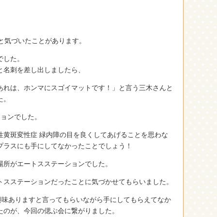
ふと気づいたことがあります。
でした。
と名刺を差し出しましたら、
あれは、ホンマにスゴイマットです！」と言う三木さんと
た。
ションでした。
性黄斑変性症 緑内障の目を良くしてあげることを思わな
プラスにも手にしてなかったことでしょう！
場所がエートスステーションでした。
トスステーションだったことに気づかせてもらいました。
、興味ありますと言ってもらいながら手にしてもらえてなか
たのが、今回の偲ぶ会に繋がりました。