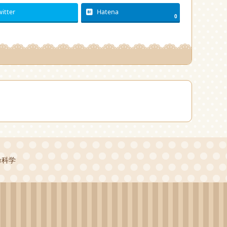
witter
Hatena
0
命科学