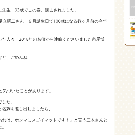
ニ先生 93歳でこの春、逝去されました。
足立研二さん ９月誕生日で100歳になる数ヶ月前の今年
た人々 2018年の名簿から連絡くださいました泉尾博
けど、ごめんね
ふと気づいたことがあります。
でした。
と名刺を差し出しましたら、
あれは、ホンマにスゴイマットです！」と言う三木さんと
た。