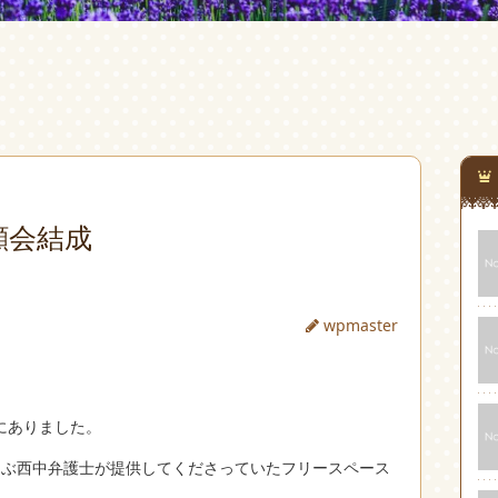
顔会結成
wpmaster
にありました。
叫ぶ西中弁護士が提供してくださっていたフリースペース