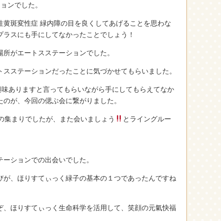
ションでした。
性黄斑変性症 緑内障の目を良くしてあげることを思わな
プラスにも手にしてなかったことでしょう！
場所がエートスステーションでした。
トスステーションだったことに気づかせてもらいました。
、興味ありますと言ってもらいながら手にしてもらえてなか
たのが、今回の偲ぶ会に繋がりました。
人の集まりでしたが、また会いましょう
とライングルー
テーションでの出会いでした。
びが、ほりすてぃっく緑子の基本の１つであったんですね
ぞ、ほりすてぃっく生命科学を活用して、笑顔の元氣快福