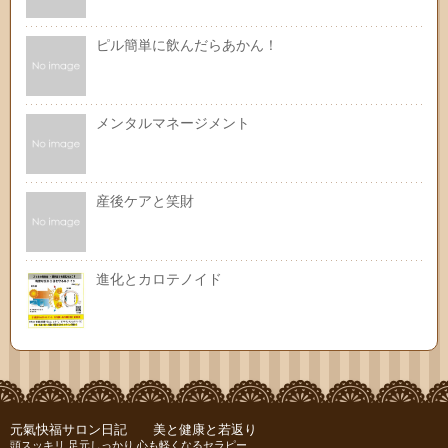
ピル簡単に飲んだらあかん！
メンタルマネージメント
産後ケアと笑財
進化とカロテノイド
元氣快福サロン日記 美と健康と若返り
頭スッキリ 足元しっかり 心も軽くなるセラピー