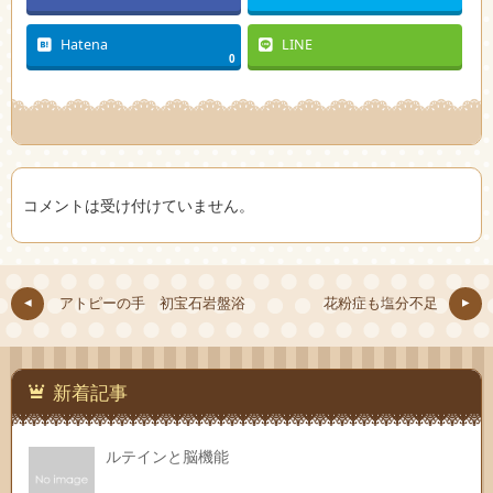
Hatena
LINE
0
コメントは受け付けていません。
アトピーの手 初宝石岩盤浴
花粉症も塩分不足
新着記事
ルテインと脳機能