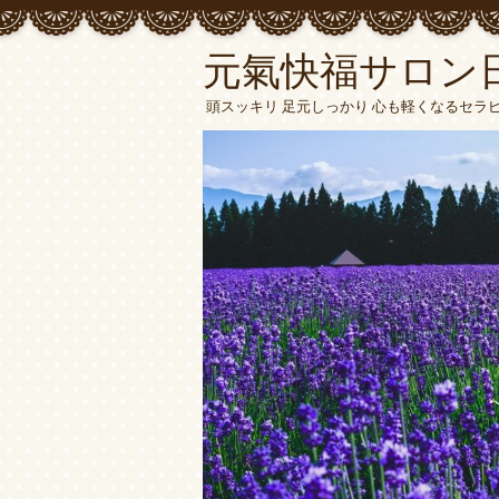
元氣快福サロン
頭スッキリ 足元しっかり 心も軽くなるセラ