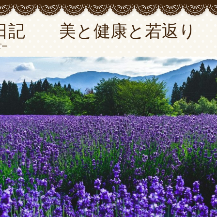
日記 美と健康と若返り
ピー