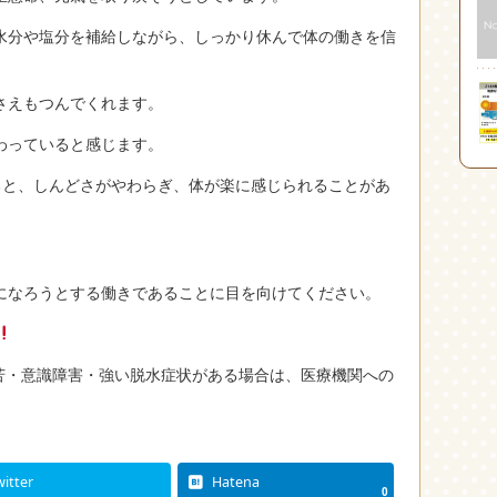
水分や塩分を補給しながら、しっかり休んで体の働きを信
さえもつんでくれます。
わっていると感じます。
あると、しんどさがやわらぎ、体が楽に感じられることがあ
になろうとする働きであることに目を向けてください。
苦・意識障害・強い脱水症状がある場合は、医療機関への
witter
Hatena
0