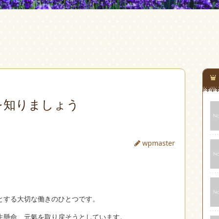
を知りましょう
wpmaster
とする大切な働きのひとつです。
生懸命、元氣を取り戻そうとしています。