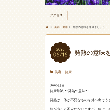
アクセス
>
美容・健康
>
発熱の意味を知りましょう
2026
発熱の意味
06/16
美容・健康
3446日目
健康常識 〜発熱の意味〜
発熱は、体が不要なものを外へ出そう
熱が出ると不安になりますが、体は一