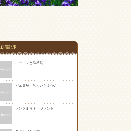
新着記事
ルテインと脳機能
ピル簡単に飲んだらあかん！
メンタルマネージメント
産後ケアと笑財