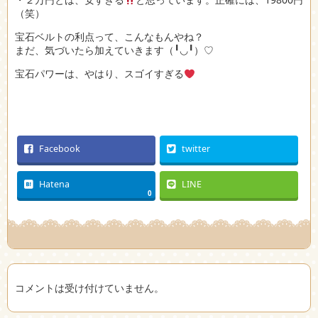
（笑）
宝石ベルトの利点って、こんなもんやね？
まだ、気づいたら加えていきます（╹◡╹）♡
宝石パワーは、やはり、スゴイすぎる
Facebook
twitter
Hatena
LINE
0
コメントは受け付けていません。