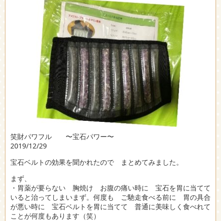
笑財パワフル 〜宝石パワー〜
2019/12/29
宝石ベルトの効果を聞かれたので まとめてみました。
まず、
・胃薬が要らない 胸焼け お腹の痛い時に 宝石を胃に当てて
いると治ってしまいまず。何度も ご馳走食べる前に 胃の具合
が悪い時に 宝石ベルトを胃に当てて 普通に美味しく食べれて
ことが何度もあります（笑）