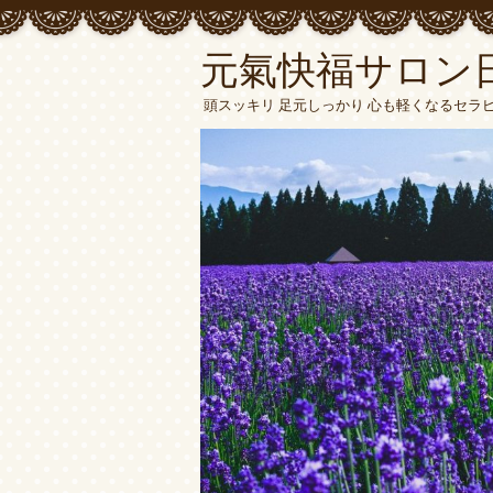
元氣快福サロン
頭スッキリ 足元しっかり 心も軽くなるセラ