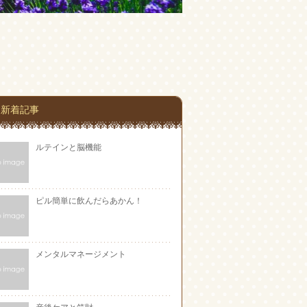
新着記事
ルテインと脳機能
ピル簡単に飲んだらあかん！
メンタルマネージメント
産後ケアと笑財