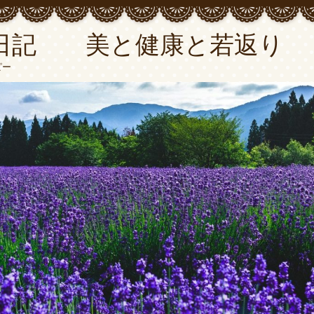
日記 美と健康と若返り
ピー