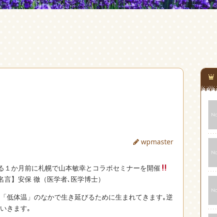
論
wpmaster
る１か月前に札幌で山本敏幸とコラボセミナーを開催
名言】安保 徹（医学者､医学博士）
」「低体温」のなかで生き延びるために生まれてきます｡逆
いきます｡